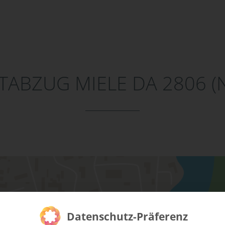
ABZUG MIELE DA 2806 (N
Datenschutz-Präferenz