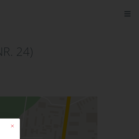
R. 24)
Mit diesem Button wird der Dialog geschlossen. Seine Funktionalität ist ide