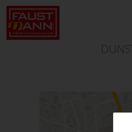
DUNST