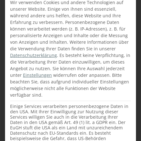
Wir verwenden Cookies und andere Technologien auf
unserer Website. Einige von ihnen sind essenziell,
während andere uns helfen, diese Website und Ihre
Erfahrung zu verbessern.
Personenbezogene Daten
Bewerbung mit allen Unterlagen bitte per
können verarbeitet werden (z. B. IP-Adressen), z. B. für
Mail an:
personalisierte Anzeigen und Inhalte oder die Messung
von Anzeigen und Inhalten.
Weitere Informationen über
office@faustmann-moebel.at
die Verwendung Ihrer Daten finden Sie in unserer
Datenschutzerklärung
.
Es besteht keine Verpflichtung, in
die Verarbeitung Ihrer Daten einzuwilligen, um dieses
Angebot zu nutzen.
Sie können Ihre Auswahl jederzeit
unter
Einstellungen
widerrufen oder anpassen.
Bitte
beachten Sie, dass aufgrund individueller Einstellungen
JETZT BEWERBUNGSUNTERLAGEN
möglicherweise nicht alle Funktionen der Website
PER MAIL SENDEN
verfügbar sind.
Einige Services verarbeiten personenbezogene Daten in
den USA. Mit Ihrer Einwilligung zur Nutzung dieser
Services willigen Sie auch in die Verarbeitung Ihrer
Daten in den USA gemäß Art. 49 (1) lit. a GDPR ein. Der
EuGH stuft die USA als ein Land mit unzureichendem
Datenschutz nach EU-Standards ein. Es besteht
beispielsweise die Gefahr, dass US-Behörden