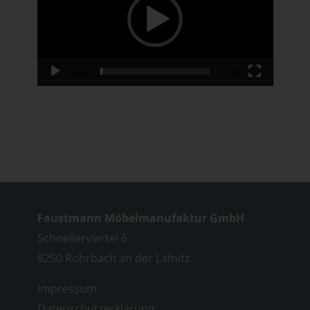
00:00
02:05
Faustmann Möbelmanufaktur GmbH
Schnellerviertel 6
8250 Rohrbach an der Lafnitz
Impressum
Datenschutzerklärung