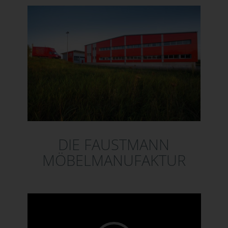
DIE FAUSTMANN
MÖBELMANUFAKTUR
Video-Player