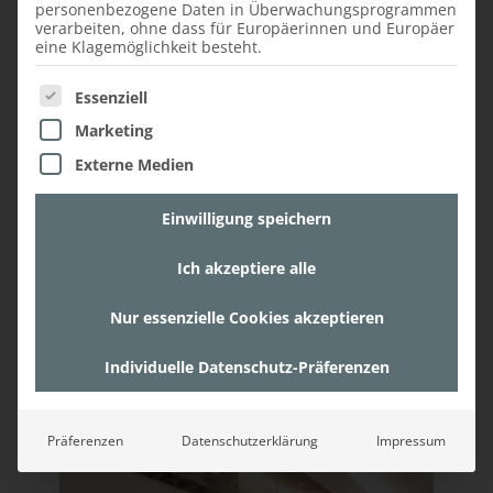
personenbezogene Daten in Überwachungsprogrammen
verarbeiten, ohne dass für Europäerinnen und Europäer
eine Klagemöglichkeit besteht.
Es folgt eine Liste der Service-Gruppen, für die ein
Essenziell
Marketing
Externe Medien
Einwilligung speichern
Ich akzeptiere alle
Nur essenzielle Cookies akzeptieren
Individuelle Datenschutz-Präferenzen
Präferenzen
Datenschutzerklärung
Impressum