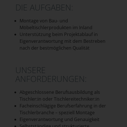
DIE AUFGABEN:
Montage von Bau- und
Möbeltischlerprodukten im Inland
Unterstützung beim Projektablauf in
Eigenverantwortung mit dem Bestreben
nach der bestmöglichen Qualität
UNSERE
ANFORDERUNGEN:
Abgeschlossene Berufsausbildung als
Tischler:in oder Tischlereitechniker:in
Facheinschlägige Berufserfahrung in der
Tischlerbranche – speziell Montage
Eigenverantwortung und Genauigkeit
Selbstständige und strukturierte