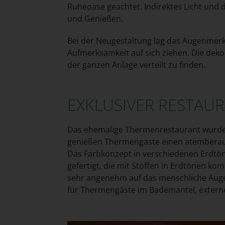
Ruheoase geachtet. Indirektes Licht und
und Genießen.
Bei der Neugestaltung lag das Augenmerk a
Aufmerksamkeit auf sich ziehen. Die dek
der ganzen Anlage verteilt zu finden.
EXKLUSIVER RESTAU
Das ehemalige Thermenrestaurant wurde a
genießen Thermengäste einen atemberaube
Das Farbkonzept in verschiedenen Erdtön
gefertigt, die mit Stoffen in Erdtönen 
sehr angenehm auf das menschliche Auge.
für Thermengäste im Bademantel, externe