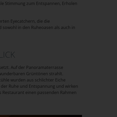
imale Stimmung zum Entspannen, Erholen
erten Eyecatchern, die die
d sowohl in den Ruheoasen als auch in
LICK
setzt. Auf der Panoramaterrasse
 wunderbaren Grüntönen strahlt.
tühle wurden aus schlichter Eiche
ühl der Ruhe und Entspannung und wirken
das Restaurant einen passenden Rahmen