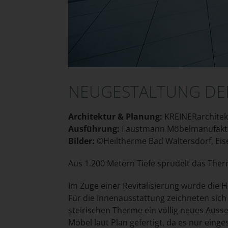
NEUGESTALTUNG DE
Architektur & Planung:
KREINERarchitek
Ausführung:
Faustmann Möbelmanufak
Bilder:
©Heiltherme Bad Waltersdorf, Ei
Aus 1.200 Metern Tiefe sprudelt das Ther
Im Zuge einer Revitalisierung wurde die 
Für die Innenausstattung zeichneten sich
steirischen Therme ein völlig neues Auss
Möbel laut Plan gefertigt, da es nur ei