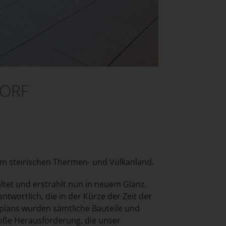
DORF
im steirischen Thermen- und Vulkanland.
altet und erstrahlt nun in neuem Glanz.
twortlich, die in der Kürze der Zeit der
tplans wurden sämtliche Bauteile und
roße Herausforderung, die unser