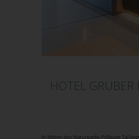
HOTEL GRUBER 
In Mitten des Naturparks Pöllauer Tal lie