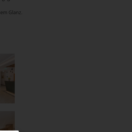
uem Glanz.