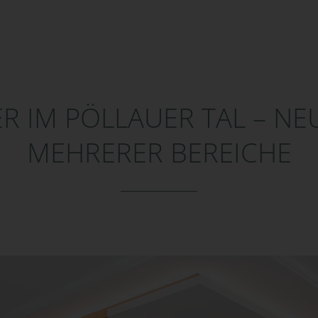
R IM PÖLLAUER TAL – N
MEHRERER BEREICHE