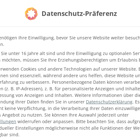
Datenschutz-Präferenz
enötigen Ihre Einwilligung, bevor Sie unsere Website weiter besuc
n.
Sie unter 16 Jahre alt sind und Ihre Einwilligung zu optionalen Ser
 möchten, müssen Sie Ihre Erziehungsberechtigten um Erlaubnis b
erwenden Cookies und andere Technologien auf unserer Website. 
hnen sind essenziell, während andere uns helfen, diese Website u
Erfahrung zu verbessern.
Personenbezogene Daten können verarbei
 (z. B. IP-Adressen), z. B. für personalisierte Anzeigen und Inhalt
essung von Anzeigen und Inhalten.
Weitere Informationen über di
ndung Ihrer Daten finden Sie in unserer
Datenschutzerklärung
.
Es
ht keine Verpflichtung, in die Verarbeitung Ihrer Daten einzuwillig
s Angebot zu nutzen.
Sie können Ihre Auswahl jederzeit unter
ellungen
widerrufen oder anpassen.
Bitte beachten Sie, dass aufg
idueller Einstellungen möglicherweise nicht alle Funktionen der We
gbar sind.