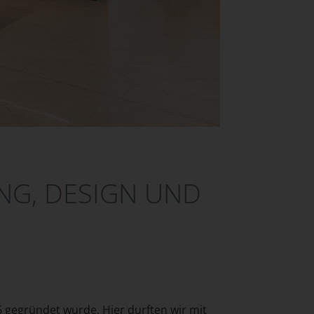
NG, DESIGN UND
66 gegründet wurde. Hier durften wir mit