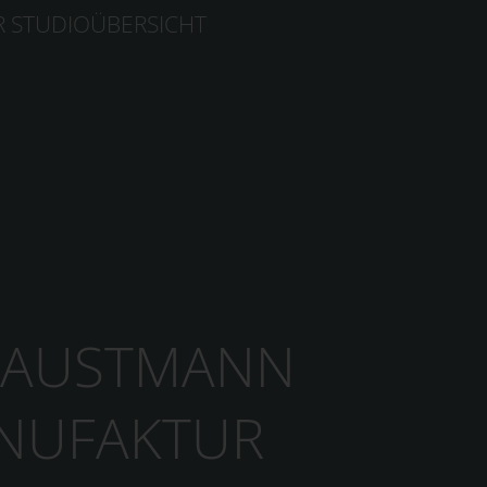
R STUDIOÜBERSICHT
 FAUSTMANN
NUFAKTUR