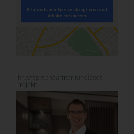
Erforderlichen Service akzeptieren und
Inhalte entsperren
Ihr Ansprechpartner für dieses
Projekt: