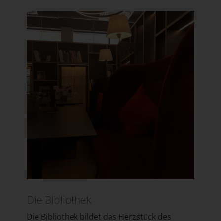
Die Bibliothek
Die Bibliothek bildet das Herzstück des