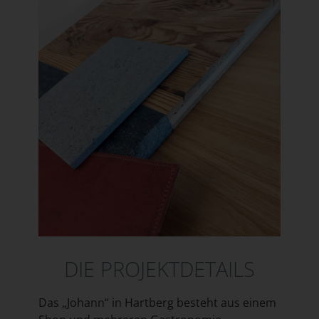
DIE PROJEKTDETAILS
Das „Johann“ in Hartberg besteht aus einem