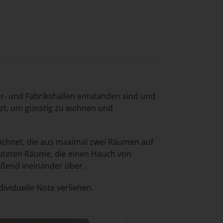
r- und Fabrikshallen entstanden sind und
zt, um günstig zu wohnen und
chnet, die aus maximal zwei Räumen auf
luteten Räume, die einen Hauch von
ießend ineinander über.
ividuelle Note verliehen.