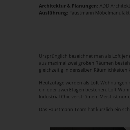
Architektur & Planungen:
ADD Architek
Ausführung:
Faustmann Möbelmanufak
Ursprünglich bezeichnet man als Loft je
aus maximal zwei großen Räumen bestehe
gleichzeitig in denselben Räumlichkeiten 
Heutzutage werden als Loft-Wohnungen m
ein oder zwei Etagen bestehen. Loft-Wohn
Industrial Chic verströmen. Meist ist nur
Das Faustmann Team hat kürzlich ein schi