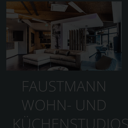
FAUSTMANN
WOHN- UND
KÜCHENSTUDIO