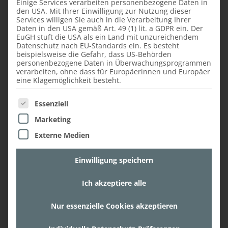
Einige Services verarbeiten personenbezogene Daten in
den USA. Mit Ihrer Einwilligung zur Nutzung dieser
Services willigen Sie auch in die Verarbeitung Ihrer
Daten in den USA gemäß Art. 49 (1) lit. a GDPR ein. Der
EuGH stuft die USA als ein Land mit unzureichendem
Datenschutz nach EU-Standards ein. Es besteht
beispielsweise die Gefahr, dass US-Behörden
personenbezogene Daten in Überwachungsprogrammen
verarbeiten, ohne dass für Europäerinnen und Europäer
eine Klagemöglichkeit besteht.
Es folgt eine Liste der Service-Gruppen, für die ein
Essenziell
Marketing
Externe Medien
Einwilligung speichern
Ich akzeptiere alle
Nur essenzielle Cookies akzeptieren