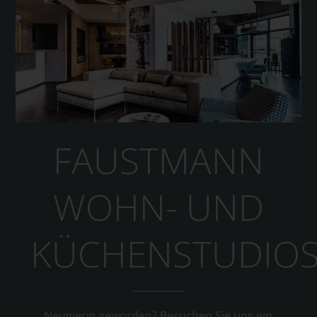
FAUSTMANN
WOHN- UND
KÜCHENSTUDIO
Neugierig geworden? Besuchen Sie uns ein