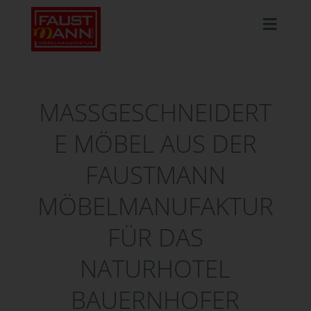
MASSGESCHNEIDERTE
MÖBEL AUS DER F
AUSTMANN M
ÖBELMANUFAKTUR F
ÜR DAS N
ATURHOTEL B
AUERNHOFER