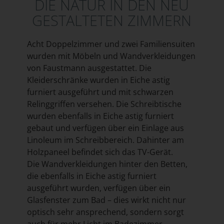
DIE NATUR IN DEN NEU
GESTALTETEN ZIMMERN
Acht Doppelzimmer und zwei Familiensuiten
wurden mit Möbeln und Wandverkleidungen
von Faustmann ausgestattet. Die
Kleiderschränke wurden in Eiche astig
furniert ausgeführt und mit schwarzen
Relinggriffen versehen. Die Schreibtische
wurden ebenfalls in Eiche astig furniert
gebaut und verfügen über ein Einlage aus
Linoleum im Schreibbereich. Dahinter am
Holzpaneel befindet sich das TV-Gerät.
Die Wandverkleidungen hinter den Betten,
die ebenfalls in Eiche astig furniert
ausgeführt wurden, verfügen über ein
Glasfenster zum Bad – dies wirkt nicht nur
optisch sehr ansprechend, sondern sorgt
auch für mehr Licht im Badezimmer.