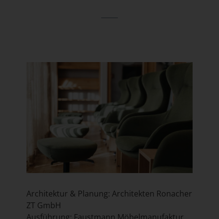
Architektur & Planung:
Architekten Ronacher
ZT GmbH
Ausführung: Faustmann Möbelmanufaktur