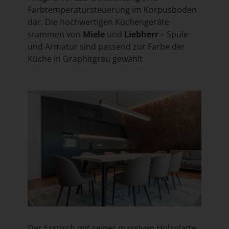
Farbtemperatursteuerung im Korpusboden
dar. Die hochwertigen Küchengeräte
stammen von
Miele
und
Liebherr
– Spüle
und Armatur sind passend zur Farbe der
Küche in Graphitgrau gewählt
Der Esstisch mit seiner massiven Holzplatte