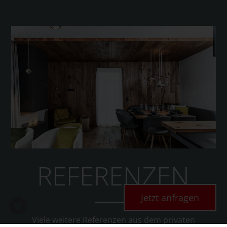
REFERENZEN
Jetzt anfragen
Viele weitere Referenzen aus dem privaten