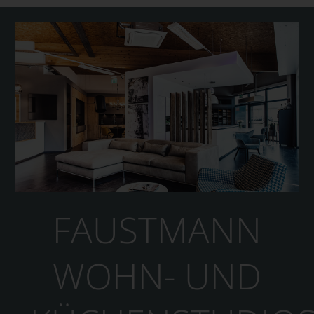
FAUSTMANN
WOHN- UND