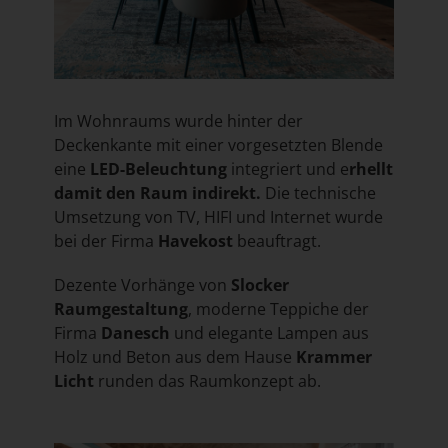
Im Wohnraums wurde hinter der
Deckenkante mit einer vorgesetzten Blende
eine
LED-Beleuchtung
integriert und e
rhellt
damit den Raum indirekt.
Die technische
Umsetzung von TV, HIFI und Internet wurde
bei der Firma
Havekost
beauftragt.
Dezente Vorhänge von
Slocker
Raumgestaltung
, moderne Teppiche der
Firma
Danesch
und elegante Lampen aus
Holz und Beton aus dem Hause
Krammer
Licht
runden das Raumkonzept ab.