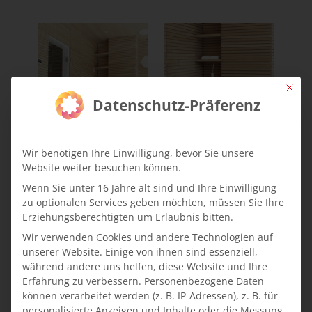
Mit die
Datenschutz-Präferenz
Wir benötigen Ihre Einwilligung, bevor Sie unsere
Website weiter besuchen können.
Wenn Sie unter 16 Jahre alt sind und Ihre Einwilligung
zu optionalen Services geben möchten, müssen Sie Ihre
Erziehungsberechtigten um Erlaubnis bitten.
Wir verwenden Cookies und andere Technologien auf
unserer Website. Einige von ihnen sind essenziell,
während andere uns helfen, diese Website und Ihre
Erfahrung zu verbessern.
Personenbezogene Daten
können verarbeitet werden (z. B. IP-Adressen), z. B. für
personalisierte Anzeigen und Inhalte oder die Messung