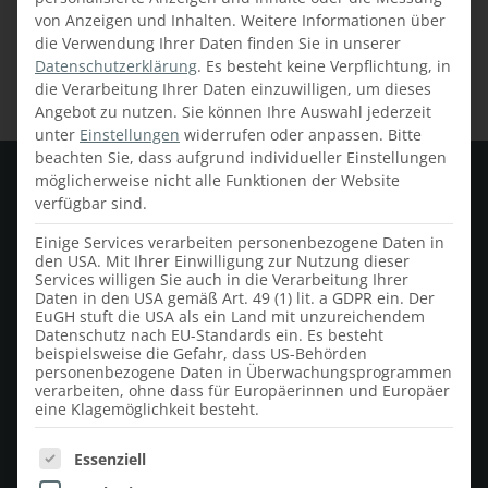
von Anzeigen und Inhalten.
Weitere Informationen über
die Verwendung Ihrer Daten finden Sie in unserer
Datenschutzerklärung
.
Es besteht keine Verpflichtung, in
die Verarbeitung Ihrer Daten einzuwilligen, um dieses
Angebot zu nutzen.
Sie können Ihre Auswahl jederzeit
unter
Einstellungen
widerrufen oder anpassen.
Bitte
beachten Sie, dass aufgrund individueller Einstellungen
möglicherweise nicht alle Funktionen der Website
verfügbar sind.
Einige Services verarbeiten personenbezogene Daten in
den USA. Mit Ihrer Einwilligung zur Nutzung dieser
Services willigen Sie auch in die Verarbeitung Ihrer
Daten in den USA gemäß Art. 49 (1) lit. a GDPR ein. Der
EuGH stuft die USA als ein Land mit unzureichendem
Datenschutz nach EU-Standards ein. Es besteht
beispielsweise die Gefahr, dass US-Behörden
personenbezogene Daten in Überwachungsprogrammen
verarbeiten, ohne dass für Europäerinnen und Europäer
eine Klagemöglichkeit besteht.
Es folgt eine Liste der Service-Gruppen, für die ein
FAUSTMANN
Essenziell