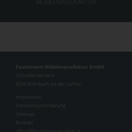
MÖBELMANUFAKTUR
Faustmann Möbelmanufaktur GmbH
Schnellerviertel 6
8250 Rohrbach an der Lafnitz
Impressum
Datenschutzerklärung
Sitemap
Kontakt
office@faustmann-moebel.at