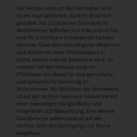
Der Verbau rund um den Fernseher ist in
einem matt lackierten, dunklen Braunton
gestaltet. Für zusätzlichen Stauraum im
Wohnzimmer befinden sich links und rechts
vom TV unsichtbare Schränke mit Fächern
dahinter. Über dem Fernsehgerät öffnet sich
eine Nische mit einer Holzrückwand in
Esche, welche indirekt beleuchtet wird. Im
unteren Teil des Verbaus sorgt ein
Effektfeuer am Abend für eine gemütliche
und romantische Stimmung im
Wohnzimmer. Als Abschluss der Wohnwand
ist auf der rechten Seite eine Glasvitrine mit
einer zweiseitigen Nurglasfläche und
integrierter LED-Beleuchtung. Eine weitere
Glasvitrine im selben Look ist auf der
rechten Seite des Durchgangs zur Küche
eingebaut.