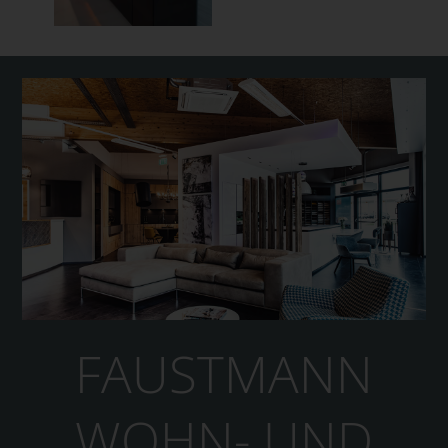
FAUSTMANN
WOHN- UND