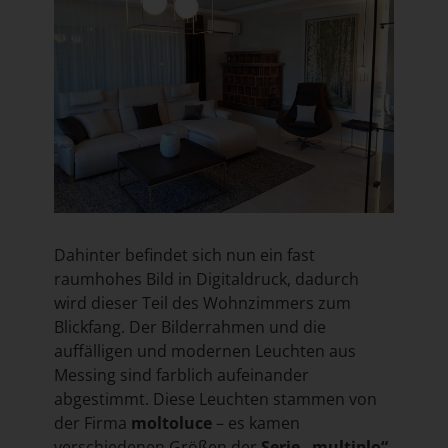
Dahinter befindet sich nun ein fast
raumhohes Bild in Digitaldruck, dadurch
wird dieser Teil des Wohnzimmers zum
Blickfang. Der Bilderrahmen und die
auffälligen und modernen Leuchten aus
Messing sind farblich aufeinander
abgestimmt. Diese Leuchten stammen von
der Firma
moltoluce
– es kamen
verschiedenen Größen der
Serie „multiplo“