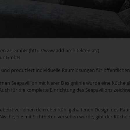
ten ZT GmbH (
http://www.add-architekten.at/
)
tur GmbH
nd produziert individuelle Raumlösungen für öffentlichen
en Seepavillion mit klarer Designlinie wurde eine Küche a
Auch für die komplette Einrichtung des Seepavillons zeichn
d gebeizt verleihen dem eher kühl gehaltenen Design des R
r Nische, die mit Sichtbeton versehen wurde, gibt der Küc