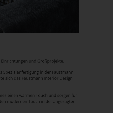
 Einrichtungen und Großprojekte.
ls Spezialanfertigung in der Faustmann
ete sich das Faustmann Interior Design
aumes einen warmen Touch und sorgen für
he den modernen Touch in der angesagten