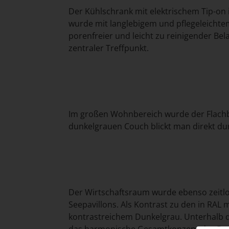
Der Kühlschrank mit elektrischem Tip-on i
wurde mit langlebigem und pflegeleichtem
porenfreier und leicht zu reinigender Bel
zentraler Treffpunkt.
Im großen Wohnbereich wurde der Flachbil
dunkelgrauen Couch blickt man direkt dur
Der Wirtschaftsraum wurde ebenso zeitlo
Seepavillons. Als Kontrast zu den in RAL 
kontrastreichem Dunkelgrau. Unterhalb 
das harmonische Gesamtkonzept des Raume