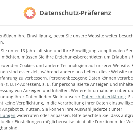
rstecken.
Datenschutz-Präferenz
enötigen Ihre Einwilligung, bevor Sie unsere Website weiter besuc
n.
Sie unter 16 Jahre alt sind und Ihre Einwilligung zu optionalen Ser
 möchten, müssen Sie Ihre Erziehungsberechtigten um Erlaubnis b
erwenden Cookies und andere Technologien auf unserer Website. 
hnen sind essenziell, während andere uns helfen, diese Website u
Erfahrung zu verbessern.
Personenbezogene Daten können verarbei
 (z. B. IP-Adressen), z. B. für personalisierte Anzeigen und Inhalt
essung von Anzeigen und Inhalten.
Weitere Informationen über di
ndung Ihrer Daten finden Sie in unserer
Datenschutzerklärung
.
Es
ht keine Verpflichtung, in die Verarbeitung Ihrer Daten einzuwillig
s Angebot zu nutzen.
Sie können Ihre Auswahl jederzeit unter
ellungen
widerrufen oder anpassen.
Bitte beachten Sie, dass aufg
idueller Einstellungen möglicherweise nicht alle Funktionen der We
gbar sind.