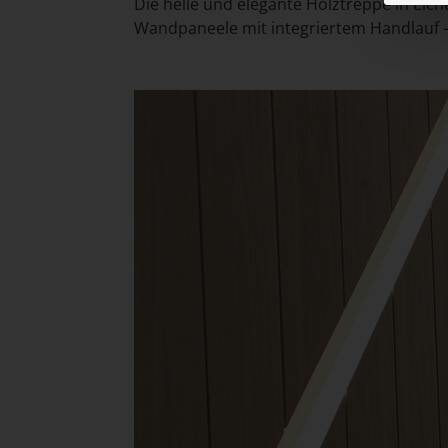
Die helle und elegante Holztreppe in Eic
Wandpaneele mit integriertem Handlauf – e