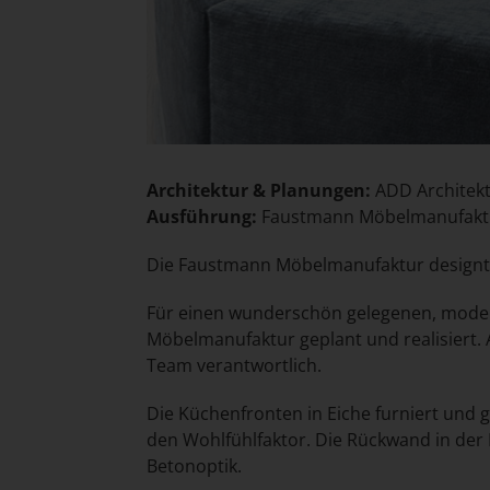
Architektur & Planungen:
ADD Architek
Ausführung:
Faustmann Möbelmanufak
Die Faustmann Möbelmanufaktur designt u
Für einen wunderschön gelegenen, modern
Möbelmanufaktur geplant und realisiert. 
Team verantwortlich.
Die Küchenfronten in Eiche furniert un
den Wohlfühlfaktor. Die Rückwand in de
Betonoptik.