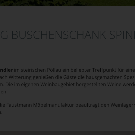
G BUSCHENSCHANK SPIND
ndler
im steirischen Pöllau ein beliebter Treffpunkt für ein
ach Witterung genießen die Gäste die hausgemachten Spezia
m. Die im eigenen Weinbaugebiet hergestellten Weine wer
den.
ie Faustmann Möbelmanufaktur beauftragt den Weinlagerr
n.