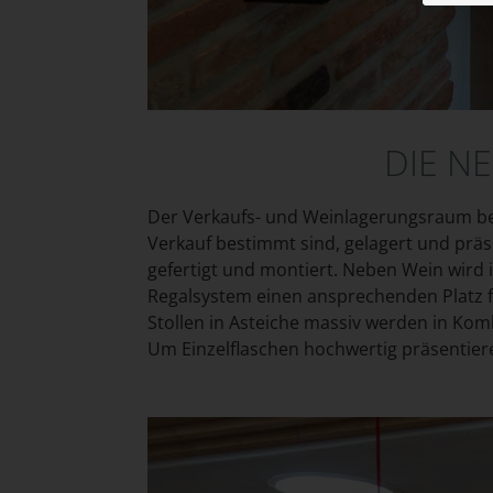
DIE N
Der Verkaufs- und Weinlagerungsraum bef
Verkauf bestimmt sind, gelagert und prä
gefertigt und montiert. Neben Wein wird
Regalsystem einen ansprechenden Platz fi
Stollen in Asteiche massiv werden in Kom
Um Einzelflaschen hochwertig präsentiere