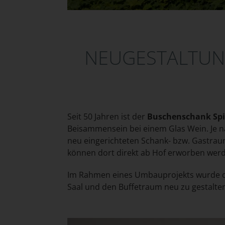
NEUGESTALTUN
Seit 50 Jahren ist der
Buschenschank Spi
Beisammensein bei einem Glas Wein. Je n
neu eingerichteten Schank- bzw. Gastrau
können dort direkt ab Hof erworben wer
Im Rahmen eines Umbauprojekts wurde d
Saal und den Buffetraum neu zu gestalte