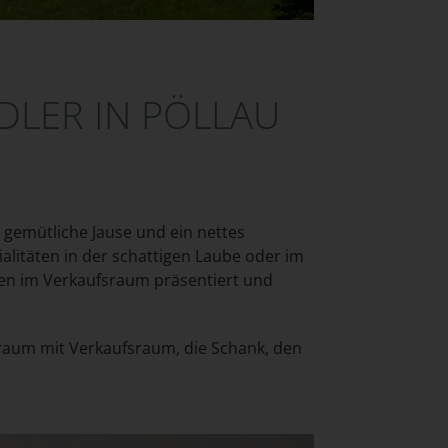
LER IN PÖLLAU
e gemütliche Jause und ein nettes
litäten in der schattigen Laube oder im
den im Verkaufsraum präsentiert und
aum mit Verkaufsraum, die Schank, den