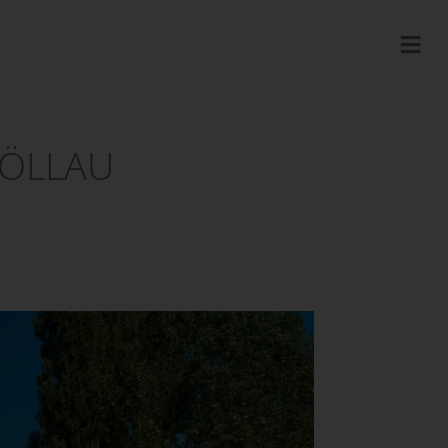
PÖLLAU