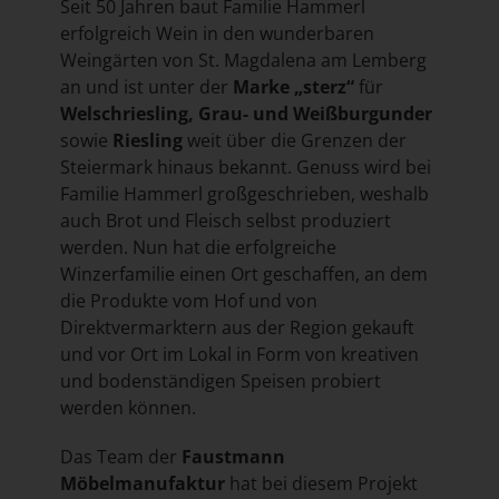
Seit 50 Jahren baut Familie Hammerl
erfolgreich Wein in den wunderbaren
Weingärten von St. Magdalena am Lemberg
an und ist unter der
Marke „sterz“
für
Welschriesling, Grau- und Weißburgunder
sowie
Riesling
weit über die Grenzen der
Steiermark hinaus bekannt. Genuss wird bei
Familie Hammerl großgeschrieben, weshalb
auch Brot und Fleisch selbst produziert
werden. Nun hat die erfolgreiche
Winzerfamilie einen Ort geschaffen, an dem
die Produkte vom Hof und von
Direktvermarktern aus der Region gekauft
und vor Ort im Lokal in Form von kreativen
und bodenständigen Speisen probiert
werden können.
Das Team der
Faustmann
Möbelmanufaktur
hat bei diesem Projekt