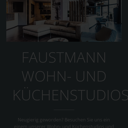
FAUSTMANN
WOHN- UND
KÜCHENSTUDIO
Neugierig geworden? Besuchen Sie uns ein
einem unserer Wohn- und Küchenstudios und