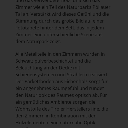
und das verwendete Holz fühlt sich das
Zimmer wie ein Teil des Naturparks Pöllauer
Tal an. Verstärkt wird dieses Gefühl und die
Stimmung durch das große Bild auf einer
Fototapete hinter dem Bett, das in jedem
Zimmer eine unterschiedliche Szene aus
dem Naturpark zeigt.
Alle Metallteile in den Zimmern wurden in
Schwarz pulverbeschichtet und die
Beleuchtung an der Decke mit
Schienensystemen und Strahlern realisiert.
Der Parkettboden aus Eichenholz sorgt für
ein angenehmes Raumgefühl und rundet
den Naturlook des Raumes optisch ab. Für
ein gemütliches Ambiente sorgen die
Wohnstoffe des Tiroler Herstellers fine, die
den Zimmern in Kombination mit den
Holzelementen eine naturnahe Optik