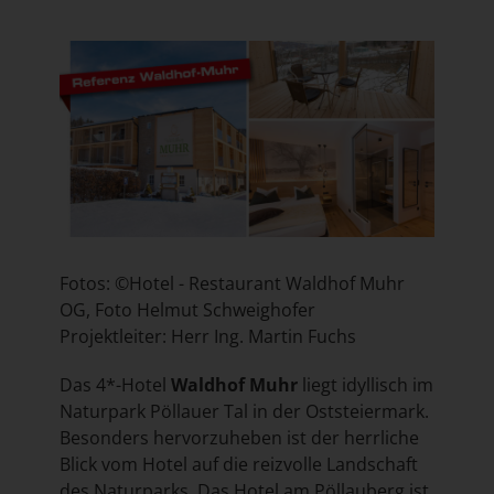
Fotos: ©Hotel - Restaurant Waldhof Muhr
OG, Foto Helmut Schweighofer
Projektleiter: Herr Ing. Martin Fuchs
Das 4*-Hotel
Waldhof Muhr
liegt idyllisch im
Naturpark Pöllauer Tal in der Oststeiermark.
Besonders hervorzuheben ist der herrliche
Blick vom Hotel auf die reizvolle Landschaft
des Naturparks. Das Hotel am Pöllauberg ist