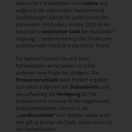
Klassische Parkettböden sind
zeitlos
und
aufgrund der zahlreichen Farbtöne und
Ausführungen gibt es für jeden Raum den
passenden Holzboden. Im Jahr 2020 ist ein
besonders
natürlicher Look
bei Holzböden
angesagt – insbesondere grobe Strukturen
und eine helle Optik sind derzeit im Trend.
Für welche Variante Sie sich beim
Parkettboden entscheiden ist unter
anderem eine Frage des Budgets. Die
Preisunterschiede
beim Parkett ergeben
sich meist aufgrund der
Dielenbreite
und
wie aufwändig die
Verlegung
ist. Die
preiswerteste Variante ist der sogenannte
Stabparkettboden. Aktuell ist die
„Landhausdiele“
sehr beliebt, wobei auch
hier gilt: Je breiter die Diele, desto teurer ist
der Parkettboden.