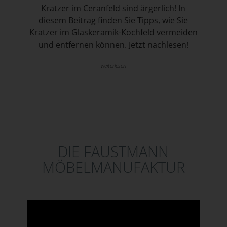
Kratzer im Ceranfeld sind ärgerlich! In
diesem Beitrag finden Sie Tipps, wie Sie
Kratzer im Glaskeramik-Kochfeld vermeiden
und entfernen können. Jetzt nachlesen!
weiterlesen
DIE FAUSTMANN
MÖBELMANUFAKTUR
Video-Player