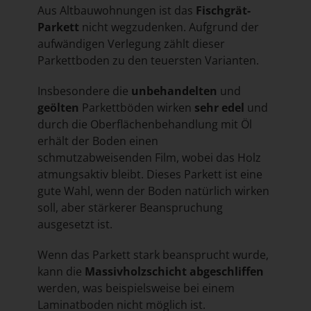
Aus Altbauwohnungen ist das
Fischgrät-
Parkett
nicht wegzudenken. Aufgrund der
aufwändigen Verlegung zählt dieser
Parkettboden zu den teuersten Varianten.
Insbesondere die
unbehandelten
und
geölten
Parkettböden wirken
sehr edel
und
durch die Oberflächenbehandlung mit Öl
erhält der Boden einen
schmutzabweisenden Film, wobei das Holz
atmungsaktiv bleibt. Dieses Parkett ist eine
gute Wahl, wenn der Boden natürlich wirken
soll, aber stärkerer Beanspruchung
ausgesetzt ist.
Wenn das Parkett stark beansprucht wurde,
kann die
Massivholzschicht abgeschliffen
werden, was beispielsweise bei einem
Laminatboden nicht möglich ist.