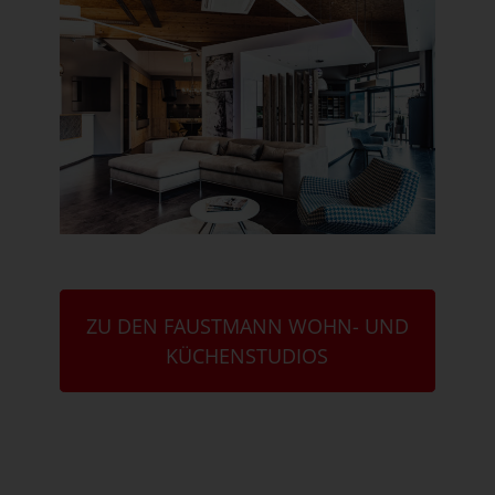
ZU DEN FAUSTMANN WOHN- UND
KÜCHENSTUDIOS