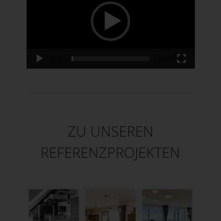
00:00
02:05
ZU UNSEREN
REFERENZPROJEKTEN