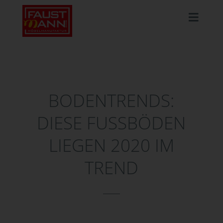
BODENTRENDS:
DIESE FUSSBÖDEN L
IEGEN 2020 IM T
REND