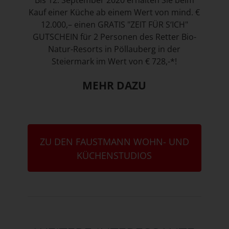
Bis 12. September 2020 erhalten Sie beim
Kauf einer Küche ab einem Wert von mind. €
12.000,– einen GRATIS "ZEIT FÜR S‘ICH"
GUTSCHEIN für 2 Personen des Retter Bio-
Natur-Resorts in Pöllauberg in der
Steiermark im Wert von € 728,-*!
MEHR DAZU
ZU DEN FAUSTMANN WOHN- UND
KÜCHENSTUDIOS