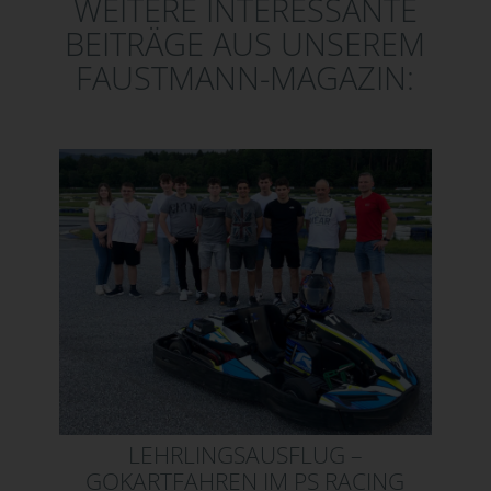
WEITERE INTERESSANTE
BEITRÄGE AUS UNSEREM
FAUSTMANN-MAGAZIN:
LEHRLINGSAUSFLUG –
GOKARTFAHREN IM PS RACING