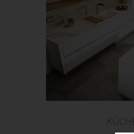
KÜCHE