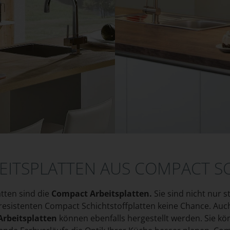
ITSPLATTEN AUS COMPACT S
tten sind die
Compact Arbeitsplatten.
Sie sind nicht nur 
resistenten Compact Schichtstoffplatten keine Chance. Au
rbeitsplatten
können ebenfalls hergestellt werden. Sie k