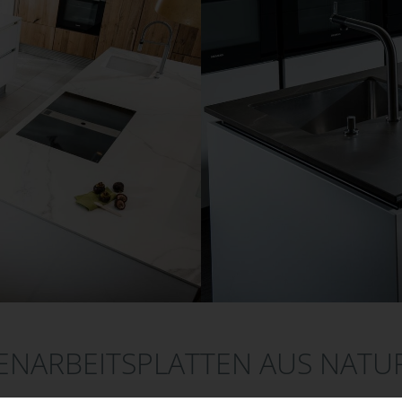
NARBEITSPLATTEN AUS NATU