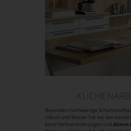
KÜCHENARBE
Besonders hochwertige Schichtstoffpla
robust und Wasser hat bei den wasser
keine Farbveränderungen und
dünne A