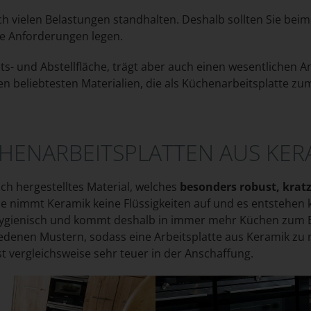
ch vielen Belastungen standhalten. Deshalb sollten Sie beim
hre Anforderungen legen.
ts- und Abstellfläche, trägt aber auch einen wesentlichen An
den beliebtesten Materialien, die als Küchenarbeitsplatte 
HENARBEITSPLATTEN AUS KER
ch hergestelltes Material, welches
besonders robust, kratz
 nimmt Keramik keine Flüssigkeiten auf und es entstehen k
 hygienisch und kommt deshalb in immer mehr Küchen zum Ein
denen Mustern, sodass eine Arbeitsplatte aus Keramik zu n
st vergleichsweise sehr teuer in der Anschaffung.