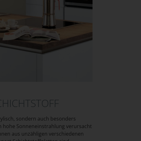
CHICHTSTOFF
stylisch, sondern auch besonders
ch hohe Sonneneinstrahlung verursacht
önnen aus unzähligen verschiedenen