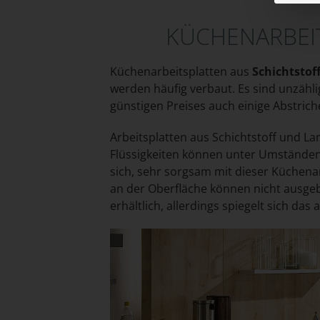
KÜCHENARBEIT
Küchenarbeitsplatten aus
Schichtsto
werden häufig verbaut. Es sind unzähl
günstigen Preises auch einige Abstrich
Arbeitsplatten aus Schichtstoff und Lam
Flüssigkeiten können unter Umständen 
sich, sehr sorgsam mit dieser Küchena
an der Oberfläche können nicht ausgeb
erhältlich, allerdings spiegelt sich das