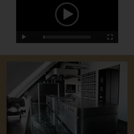
00:00
02:05