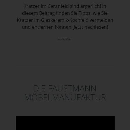
Kratzer im Ceranfeld sind ärgerlich! In
diesem Beitrag finden Sie Tipps, wie Sie
Kratzer im Glaskeramik-Kochfeld vermeiden
und entfernen können. Jetzt nachlesen!
weiterlesen
DIE FAUSTMANN
MÖBELMANUFAKTUR
Video-Player