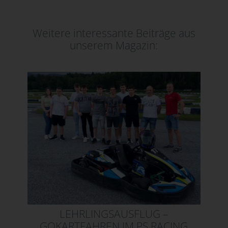
Weitere interessante Beiträge aus
unserem Magazin:
LEHRLINGSAUSFLUG –
GOKARTFAHREN IM PS RACING