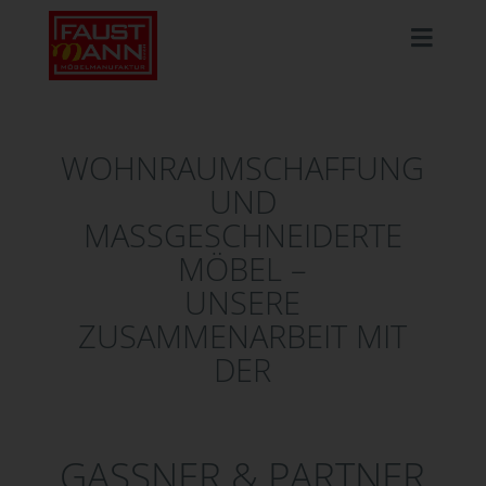
WOHNRAUMSCHAFFUNG
UND
MASSGESCHNEIDERTE M
ÖBEL –
UNSERE
ZUSAMMENARBEIT MIT
DER
GASSNER & PARTNER