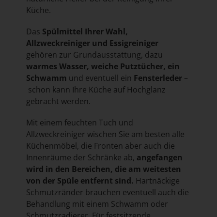
Küche.
Das
Spülmittel Ihrer Wahl,
Allzweckreiniger und Essigreiniger
gehören zur Grundausstattung, dazu
warmes Wasser, weiche Putztücher, ein
Schwamm
und eventuell ein
Fensterleder
–
schon kann Ihre Küche auf Hochglanz
gebracht werden.
Mit einem feuchten Tuch und
Allzweckreiniger wischen Sie am besten alle
Küchenmöbel, die Fronten aber auch die
Innenräume der Schränke ab,
angefangen
wird in den Bereichen, die am weitesten
von der Spüle entfernt sind.
Hartnäckige
Schmutzränder brauchen eventuell auch die
Behandlung mit einem Schwamm oder
Schmutzradierer. Für festsitzende