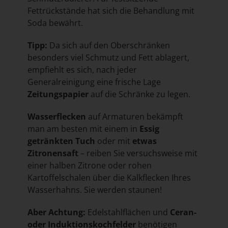
Fettrückstände hat sich die Behandlung mit
Soda bewährt.
Tipp:
Da sich auf den Oberschränken
besonders viel Schmutz und Fett ablagert,
empfiehlt es sich, nach jeder
Generalreinigung eine frische Lage
Zeitungspapier
auf die Schränke zu legen.
Wasserflecken
auf Armaturen bekämpft
man am besten mit einem in
Essig
getränkten Tuch
oder mit
etwas
Zitronensaft
– reiben Sie versuchsweise mit
einer halben Zitrone oder rohen
Kartoffelschalen über die Kalkflecken Ihres
Wasserhahns. Sie werden staunen!
Aber Achtung:
Edelstahlflächen und
Ceran-
oder Induktionskochfelder
benötigen