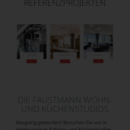
REFERENZPROJEKTEN
DIE FAUSTMANN WOHN-
UND KÜCHENSTUDIOS
Neugierig geworden? Besuchen Sie uns in
einem unserer 8 Wohn- und Küchenstudios