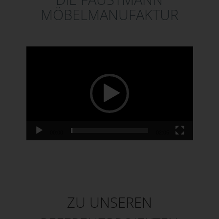
MÖBELMANUFAKTUR
Video-Player
00:00
02:05
ZU UNSEREN