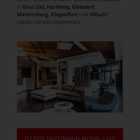
in
Graz (3x), Hartberg, Gleisdorf,
Mattersburg, Klagenfurt
und
Villach!
Lassen Sie sich inpsirieren!
ZU DEN FAUSTMANN WOHN- UND