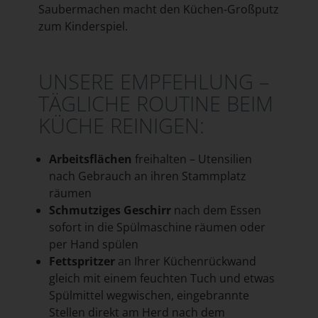
Saubermachen macht den Küchen-Großputz
zum Kinderspiel.
UNSERE EMPFEHLUNG –
TÄGLICHE ROUTINE BEIM
KÜCHE REINIGEN:
Arbeitsflächen
freihalten – Utensilien
nach Gebrauch an ihren Stammplatz
räumen
Schmutziges Geschirr
nach dem Essen
sofort in die Spülmaschine räumen oder
per Hand spülen
Fettspritzer
an Ihrer Küchenrückwand
gleich mit einem feuchten Tuch und etwas
Spülmittel wegwischen, eingebrannte
Stellen direkt am Herd nach dem