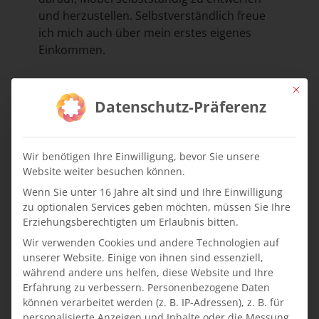
und herzustellen. Selbstverständlich freue
ich mich auch über mein erstes eigenes
Einkommen.
Mit die
Datenschutz-Präferenz
Wir benötigen Ihre Einwilligung, bevor Sie unsere
Website weiter besuchen können.
Wenn Sie unter 16 Jahre alt sind und Ihre Einwilligung
zu optionalen Services geben möchten, müssen Sie Ihre
Erziehungsberechtigten um Erlaubnis bitten.
Wir verwenden Cookies und andere Technologien auf
unserer Website. Einige von ihnen sind essenziell,
während andere uns helfen, diese Website und Ihre
Erfahrung zu verbessern.
Personenbezogene Daten
können verarbeitet werden (z. B. IP-Adressen), z. B. für
personalisierte Anzeigen und Inhalte oder die Messung