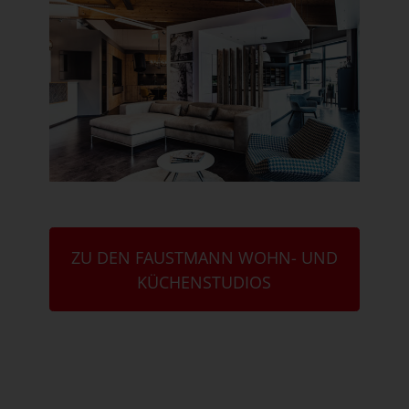
ZU DEN FAUSTMANN WOHN- UND
KÜCHENSTUDIOS