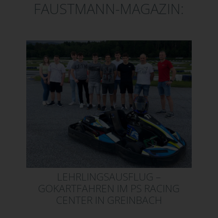
FAUSTMANN-MAGAZIN:
LEHRLINGSAUSFLUG –
GOKARTFAHREN IM PS RACING
CENTER IN GREINBACH