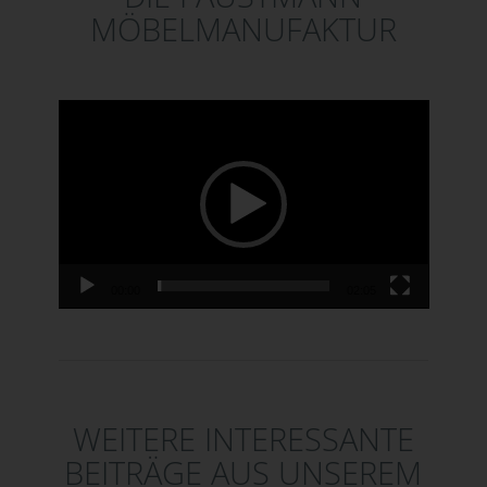
MÖBELMANUFAKTUR
Video-Player
00:00
02:05
WEITERE INTERESSANTE
BEITRÄGE AUS UNSEREM