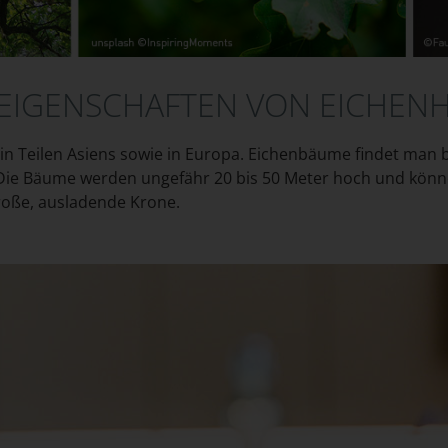
 EIGENSCHAFTEN VON EICHEN
in Teilen Asiens sowie in Europa. Eichenbäume findet man 
Die Bäume werden ungefähr 20 bis 50 Meter hoch und könn
roße, ausladende Krone.