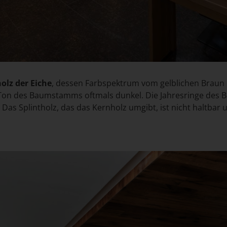
olz der Eiche
, dessen Farbspektrum vom gelblichen Braun b
e Ton des Baumstamms oftmals dunkel. Die Jahresringe des
 Das Splintholz, das das Kernholz umgibt, ist nicht haltba