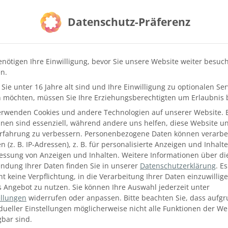
Datenschutz-Präferenz
enötigen Ihre Einwilligung, bevor Sie unsere Website weiter besuc
n.
Sie unter 16 Jahre alt sind und Ihre Einwilligung zu optionalen Ser
 möchten, müssen Sie Ihre Erziehungsberechtigten um Erlaubnis b
erwenden Cookies und andere Technologien auf unserer Website. 
hnen sind essenziell, während andere uns helfen, diese Website u
Erfahrung zu verbessern.
Personenbezogene Daten können verarbei
 (z. B. IP-Adressen), z. B. für personalisierte Anzeigen und Inhalt
essung von Anzeigen und Inhalten.
Weitere Informationen über di
ndung Ihrer Daten finden Sie in unserer
Datenschutzerklärung
.
Es
ht keine Verpflichtung, in die Verarbeitung Ihrer Daten einzuwillig
s Angebot zu nutzen.
Sie können Ihre Auswahl jederzeit unter
ellungen
widerrufen oder anpassen.
Bitte beachten Sie, dass aufg
idueller Einstellungen möglicherweise nicht alle Funktionen der We
gbar sind.