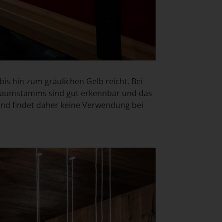
is hin zum gräulichen Gelb reicht. Bei
 Baumstamms sind gut erkennbar und das
r und findet daher keine Verwendung bei