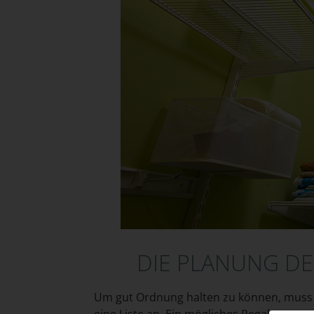
DIE PLANUNG DE
Um gut Ordnung halten zu können, muss di
eine Liste an. Ein mögliches Regalsystem 