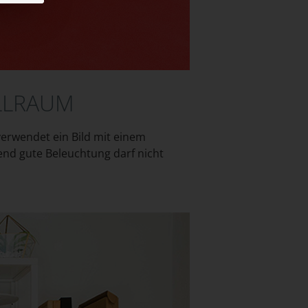
ELLRAUM
verwendet ein Bild mit einem
end gute Beleuchtung darf nicht