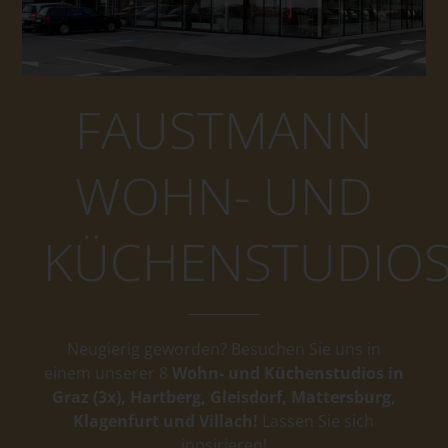
FAUSTMANN
WOHN- UND
KÜCHENSTUDIO
Neugierig geworden? Besuchen Sie uns in
einem unserer 8
Wohn- und Küchenstudios in
Graz (3x), Hartberg, Gleisdorf, Mattersburg,
Klagenfurt und Villach!
Lassen Sie sich
inpsirieren!