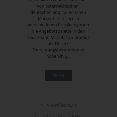
von österreichischen,
deutschen und italienischen
Markenherstellern in
verschiedenen Preiskategorien
die Angebotspalette in den
Faustmann Manufaktur Studios
ab. Unsere
Einrichtungsberater:innen
haben in […]
MEHR
17. November 2024,
STUDIO HARTBERG