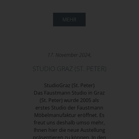
MEHR
17. November 2024,
STUDIO GRAZ (ST. PETER)
StudioGraz (St. Peter)
Das Faustmann Studio in Graz
(St. Peter) wurde 2005 als
erstes Studio der Faustmann
Möbelmanufaktur eröffnet. Es
freut uns deshalb umso mehr,
Ihnen hier die neue Austellung
präsentieren zu können. In den