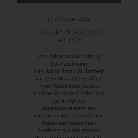
17. November 2024,
MANUFAKTURSTUDIO
HARTBERG
ManufakturstudioHartberg
Das Faustmann
Manufaktur Studio in Hartberg
wurde im März 2022 eröffnet.
In den Manufaktur Studios
erhalten Sie einen Einblick über
das komplette
Angebotsspektrum der
Faustmann Möbelmanufaktur.
Neben dem Maßmöbel-
Sortiment aus der eigenen
Produktion runden Fabrikate