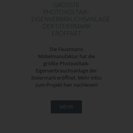
GRÖSSTE P
HOTOVOLTAIK-E
IGENVERBRAUCHSANLAGE D
ER STEIERMARK E
RÖFFNET
Die Faustmann
Möbelmanufaktur hat die
größte Photovoltaik-
Eigenverbrauchsanlage der
Steiermark eröffnet. Mehr Infos
zum Projekt hier nachlesen!
MEHR