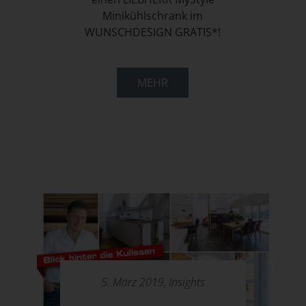
Minikühlschrank im
WUNSCHDESIGN GRATIS*!
MEHR
5. März 2019,
Insights