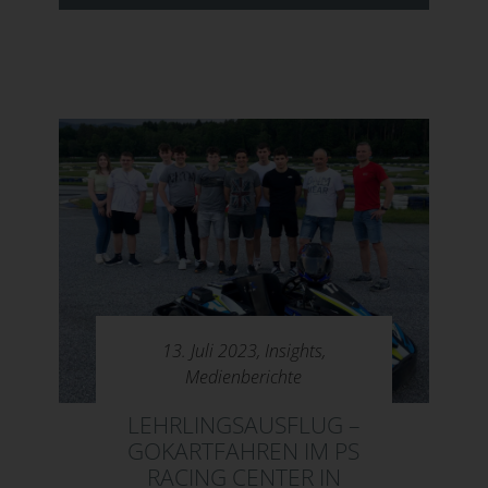
13. Juli 2023,
Insights
,
Medienberichte
LEHRLINGSAUSFLUG –
GOKARTFAHREN IM PS
RACING CENTER IN