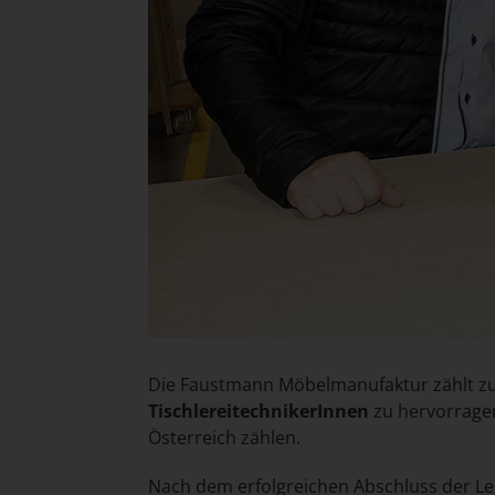
Die Faustmann Möbelmanufaktur zählt zu 
TischlereitechnikerInnen
zu hervorragen
Österreich zählen.
Nach dem erfolgreichen Abschluss der Leh