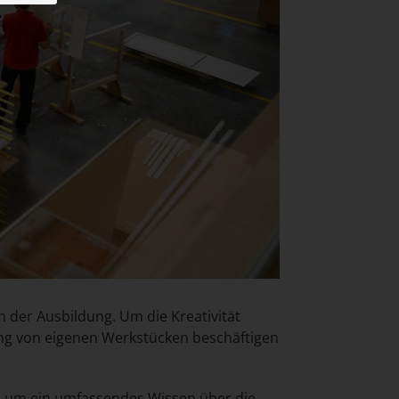
 der Ausbildung. Um die Kreativität
llung von eigenen Werkstücken beschäftigen
, um ein umfassendes Wissen über die