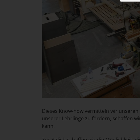
Dieses Know-how vermitteln wir unseren 
unserer Lehrlinge zu fördern, schaffen wi
kann.
Zusätzlich schaffen wir die Möglichkeit, d