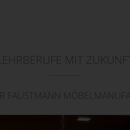
LEHRBERUFE MIT ZUKUNF
ER FAUSTMANN MÖBELMANUF