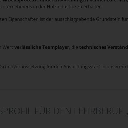
Unternehmens in der Holzindustrie zu erhalten.
en Eigenschaften ist der ausschlaggebende Grundstein für a
en Wert
verlässliche Teamplayer
, die
technisches Verständ
.
ie Grundvoraussetzung für den Ausbildungsstart in unserem 
ROFIL FÜR DEN LEHRBERUF „