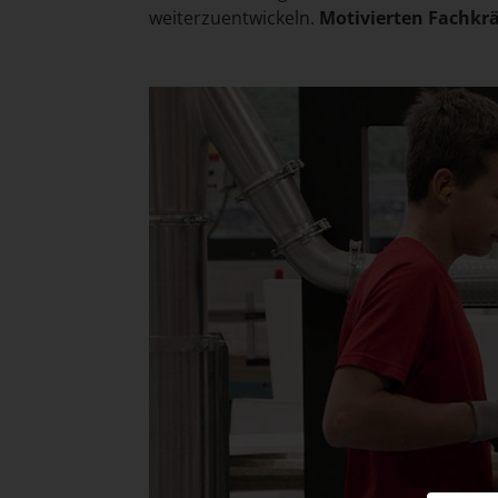
weiterzuentwickeln.
Motivierten Fachkrä