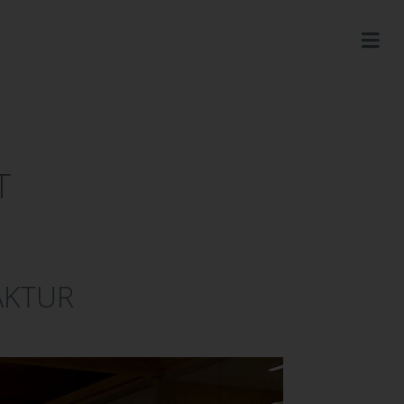
T
AKTUR