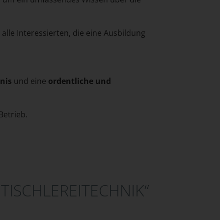
lle Interessierten, die eine Ausbildung
nis
und eine
ordentliche und
Betrieb.
TISCHLEREITECHNIK“