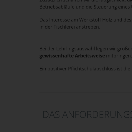
Betriebsabläufe und die Steuerung eines 
Das Interesse am Werkstoff Holz und dess
in der Tischlerei anstreben.
Bei der Lehrlingsauswahl legen wir groß
gewissenhafte Arbeitsweise
mitbringen
Ein positiver Pflichtschulabschluss ist d
DAS ANFORDERUNGSP