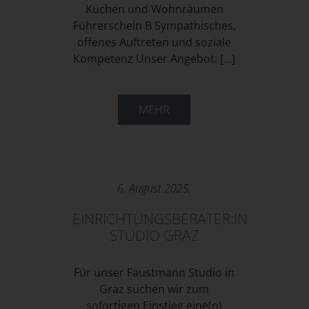
Küchen und Wohnräumen
Führerschein B Sympathisches,
offenes Auftreten und soziale
Kompetenz Unser Angebot: […]
MEHR
6. August 2025,
EINRICHTUNGSBERATER:IN
STUDIO GRAZ
Für unser Faustmann Studio in
Graz suchen wir zum
sofortigen Einstieg eine(n)