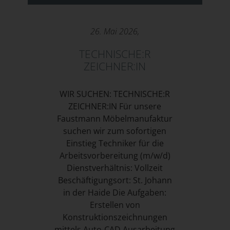
26. Mai 2026,
TECHNISCHE:R
ZEICHNER:IN
WIR SUCHEN: TECHNISCHE:R
ZEICHNER:IN Für unsere
Faustmann Möbelmanufaktur
suchen wir zum sofortigen
Einstieg Techniker für die
Arbeitsvorbereitung (m/w/d)
Dienstverhältnis: Vollzeit
Beschäftigungsort: St. Johann
in der Haide Die Aufgaben:
Erstellen von
Konstruktionszeichnungen
mittels Auto-CAD Ausarbeitung