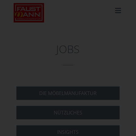
JOBS
DIE MÖBELMANUFAKTUR
NÜTZLICHES
INSIGHTS