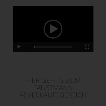
Video-Player
00:00
02:05
HIER GEHT'S ZUM
FAUSTMANN
ABVERKAUFSBEREICH