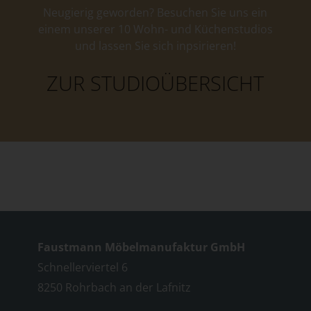
Neugierig geworden? Besuchen Sie uns ein
einem unserer 10 Wohn- und Küchenstudios
und lassen Sie sich inpsirieren!
ZUR STUDIOÜBERSICHT
Faustmann Möbelmanufaktur GmbH
Schnellerviertel 6
8250 Rohrbach an der Lafnitz