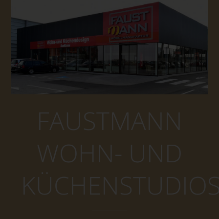
FAUSTMANN
WOHN- UND
KÜCHENSTUDIO