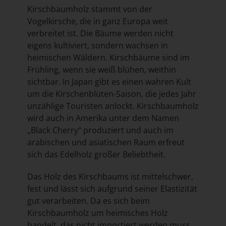
Kirschbaumholz stammt von der
Vogelkirsche, die in ganz Europa weit
verbreitet ist. Die Bäume werden nicht
eigens kultiviert, sondern wachsen in
heimischen Wäldern. Kirschbäume sind im
Frühling, wenn sie weiß blühen, weithin
sichtbar. In Japan gibt es einen wahren Kult
um die Kirschenblüten-Saison, die jedes Jahr
unzählige Touristen anlockt. Kirschbaumholz
wird auch in Amerika unter dem Namen
„Black Cherry“ produziert und auch im
arabischen und asiatischen Raum erfreut
sich das Edelholz großer Beliebtheit.
Das Holz des Kirschbaums ist mittelschwer,
fest und lässt sich aufgrund seiner Elastizität
gut verarbeiten. Da es sich beim
Kirschbaumholz um heimisches Holz
handelt, das nicht importiert werden muss,