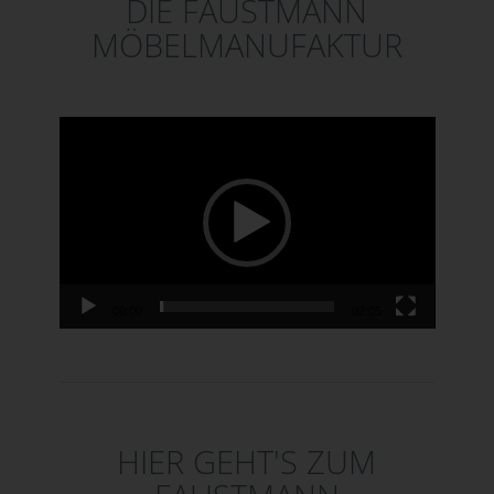
DIE FAUSTMANN
MÖBELMANUFAKTUR
Video-Player
00:00
02:05
HIER GEHT'S ZUM