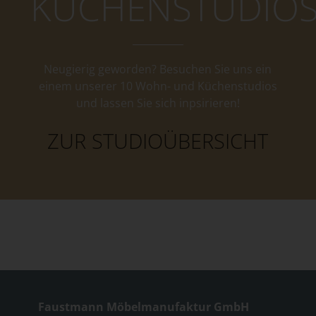
KÜCHENSTUDIO
Neugierig geworden? Besuchen Sie uns ein
einem unserer 10 Wohn- und Küchenstudios
und lassen Sie sich inpsirieren!
ZUR STUDIOÜBERSICHT
Faustmann Möbelmanufaktur GmbH