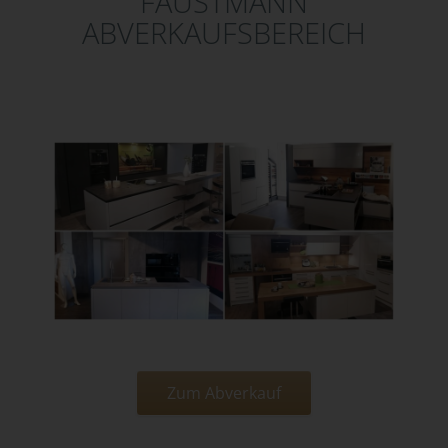
FAUSTMANN
ABVERKAUFSBEREICH
Zum Abverkauf